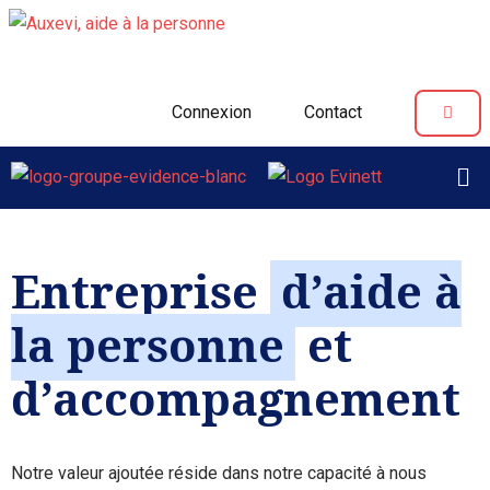
Aller
au
Connexion
Contact
contenu
Entreprise
d’aide à
la personne
et
d’accompagnement
Notre valeur ajoutée réside dans notre capacité à nous