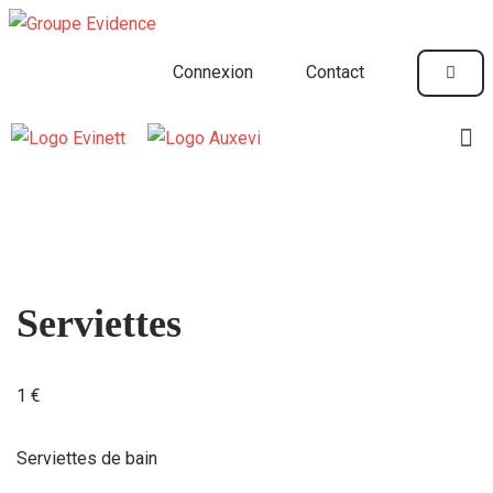
Aller
Connexion
Contact
au
contenu
Serviettes
1
€
Serviettes de bain