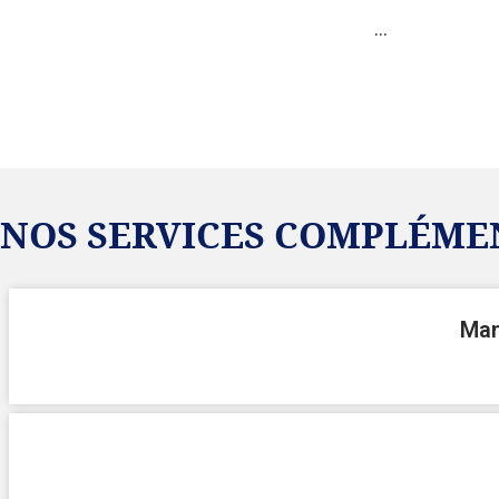
…
NOS SERVICES COMPLÉME
Man